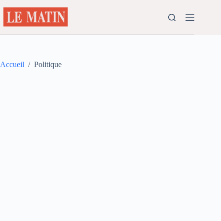
Passer
au
contenu
Accueil
/
Politique