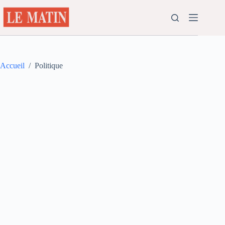
Passer
au
contenu
Accueil
/
Politique