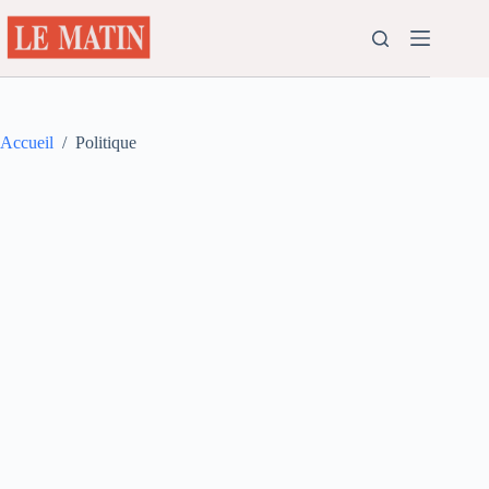
Passer
au
contenu
Accueil
/
Politique