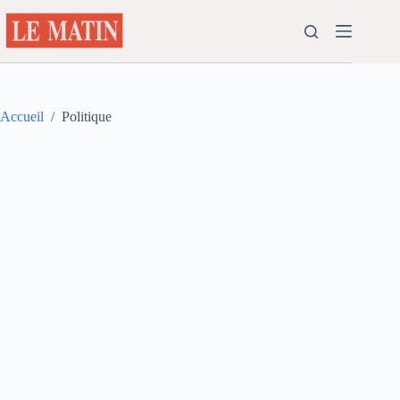
Passer
au
contenu
Accueil
/
Politique