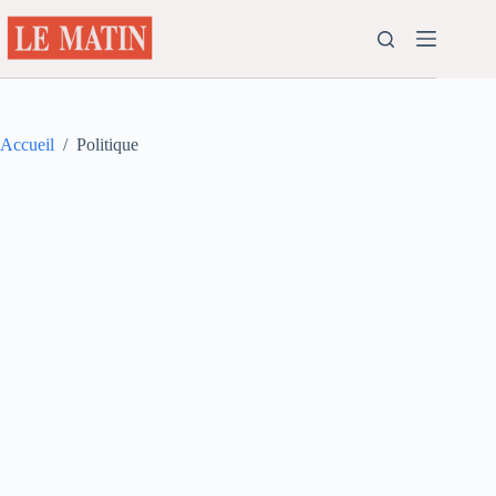
Passer
au
contenu
Accueil
/
Politique