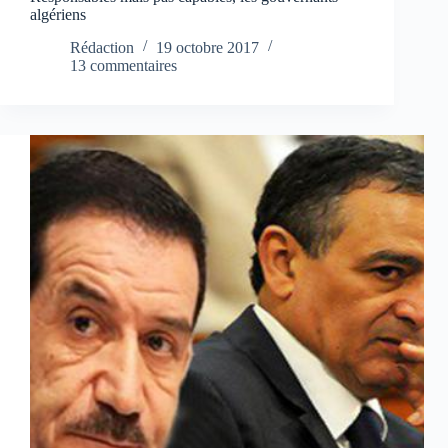
algériens
Rédaction
19 octobre 2017
13 commentaires