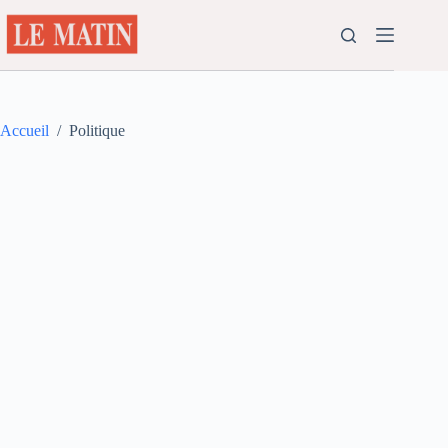
Passer
au
contenu
Accueil
/
Politique