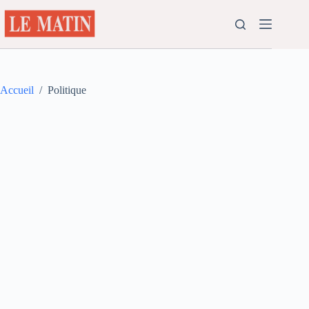
Passer
au
contenu
Accueil
/
Politique