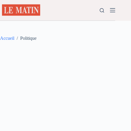
Passer
au
contenu
Accueil
/
Politique