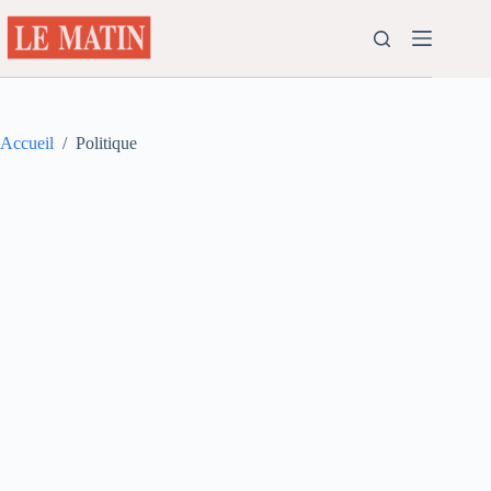
Passer
au
contenu
Accueil
/
Politique