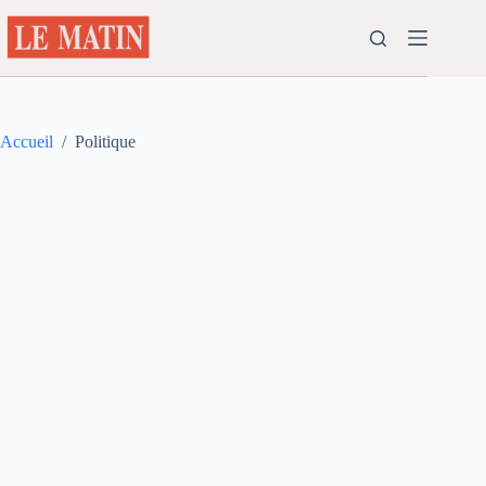
Passer
au
contenu
Accueil
/
Politique