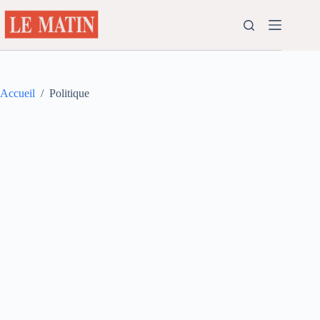
Passer
au
contenu
Accueil
/
Politique