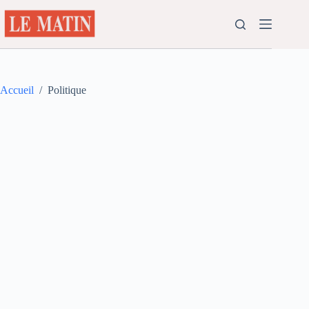
Passer
au
contenu
Accueil
/
Politique