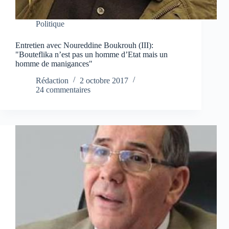
Politique
Entretien avec Noureddine Boukrouh (III):
"Bouteflika n’est pas un homme d’Etat mais un
homme de manigances"
Rédaction
2 octobre 2017
24 commentaires