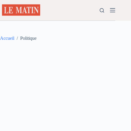
Passer
au
contenu
Accueil
/
Politique