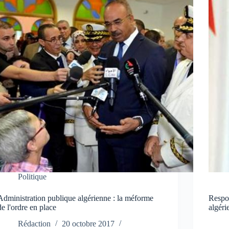
Politique
Administration publique algérienne : la méforme
Respon
de l'ordre en place
algéri
Rédaction
20 octobre 2017