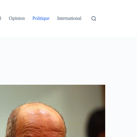
l
Opinion
Politique
International