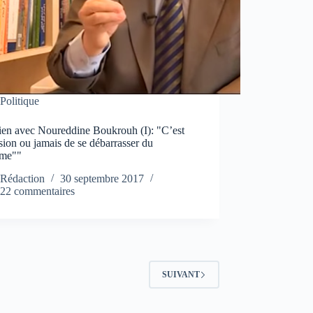
Politique
tien avec Noureddine Boukrouh (I): "C’est
sion ou jamais de se débarrasser du
ème""
Rédaction
30 septembre 2017
22 commentaires
SUIVANT