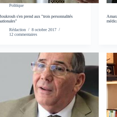
Politique
Boukrouh s'en prend aux "trois personnalités
Amara
nationales"
médica
Rédaction
8 octobre 2017
12 commentaires