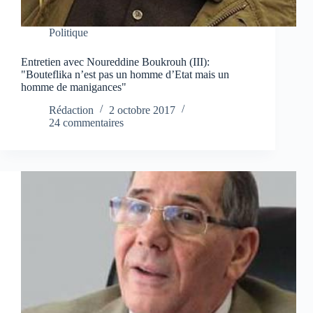
Politique
Entretien avec Noureddine Boukrouh (III):
"Bouteflika n’est pas un homme d’Etat mais un
homme de manigances"
Rédaction
2 octobre 2017
24 commentaires