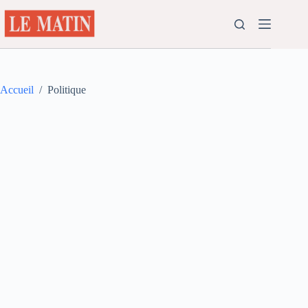
Passer
au
contenu
Accueil
/
Politique