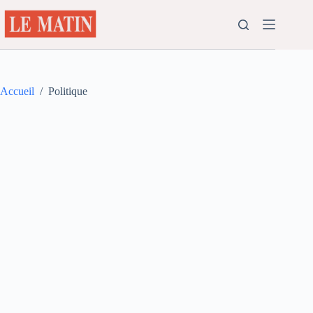
Passer
au
contenu
Accueil
/
Politique