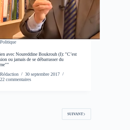
Politique
tien avec Noureddine Boukrouh (I): "C’est
sion ou jamais de se débarrasser du
ème""
Rédaction
30 septembre 2017
22 commentaires
SUIVANT