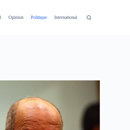
l
Opinion
Politique
International