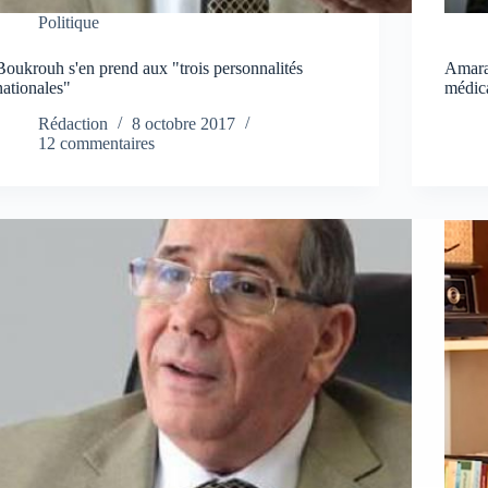
Politique
Boukrouh s'en prend aux "trois personnalités
Amara
nationales"
médica
Rédaction
8 octobre 2017
12 commentaires