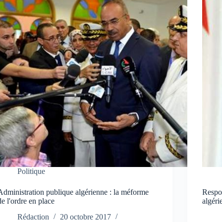
Politique
Administration publique algérienne : la méforme
Respon
de l'ordre en place
algéri
Rédaction
20 octobre 2017