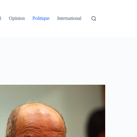
l
Opinion
Politique
International