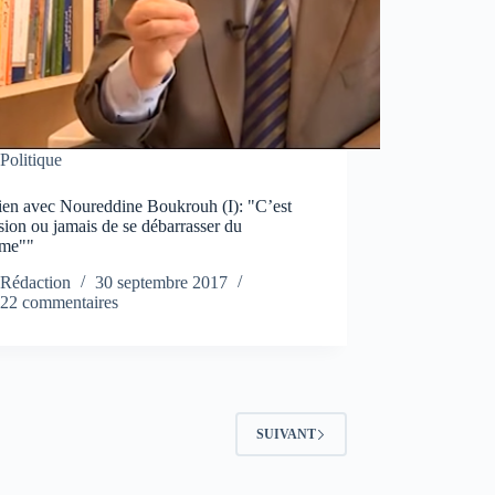
Politique
tien avec Noureddine Boukrouh (I): "C’est
sion ou jamais de se débarrasser du
ème""
Rédaction
30 septembre 2017
22 commentaires
SUIVANT