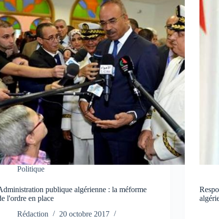
Politique
Administration publique algérienne : la méforme
Respon
de l'ordre en place
algéri
Rédaction
20 octobre 2017