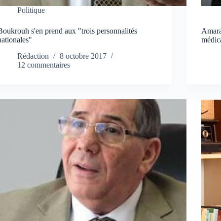
Politique
Boukrouh s'en prend aux "trois personnalités
Amara
nationales"
médica
Rédaction
8 octobre 2017
12 commentaires