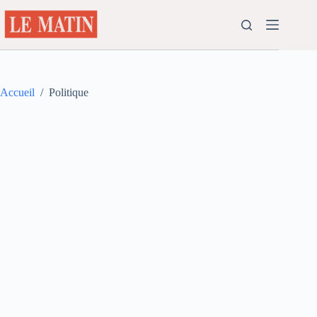
Passer
au
contenu
Accueil
/
Politique