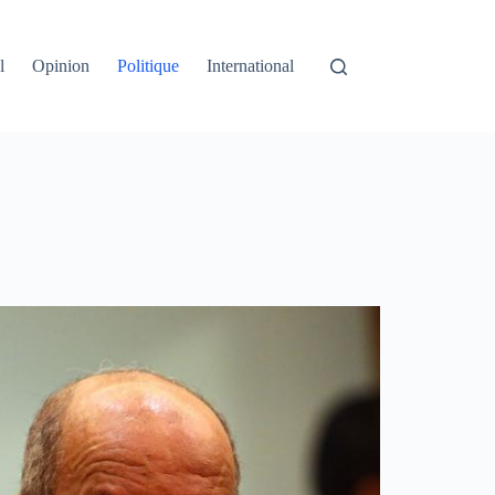
l
Opinion
Politique
International