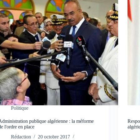
Politique
Administration publique algérienne : la méforme
Respon
de l'ordre en place
algéri
Rédaction
20 octobre 2017