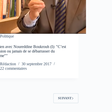
Politique
tien avec Noureddine Boukrouh (I): "C’est
sion ou jamais de se débarrasser du
ème""
Rédaction
30 septembre 2017
22 commentaires
SUIVANT