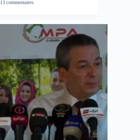
13 commentaires