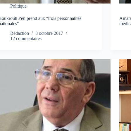
Politique
Boukrouh s'en prend aux "trois personnalités
Amara
nationales"
médica
Rédaction
8 octobre 2017
12 commentaires