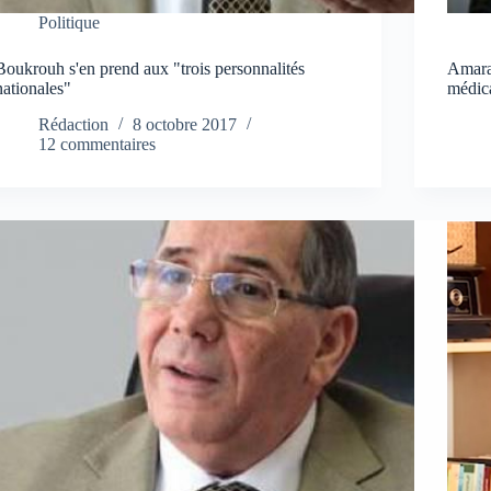
Politique
Boukrouh s'en prend aux "trois personnalités
Amara
nationales"
médica
Rédaction
8 octobre 2017
12 commentaires