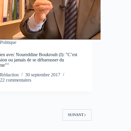
Politique
tien avec Noureddine Boukrouh (I): "C’est
sion ou jamais de se débarrasser du
ème""
Rédaction
30 septembre 2017
22 commentaires
SUIVANT