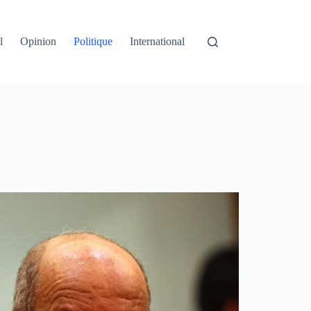
l
Opinion
Politique
International