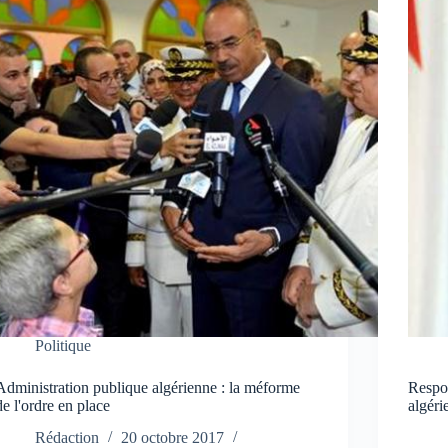
Politique
Administration publique algérienne : la méforme
Respon
de l'ordre en place
algéri
Rédaction
20 octobre 2017