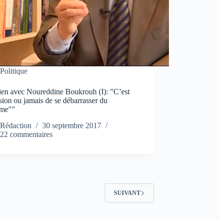
Politique
tien avec Noureddine Boukrouh (I): "C’est
sion ou jamais de se débarrasser du
ème""
Rédaction
30 septembre 2017
22 commentaires
SUIVANT