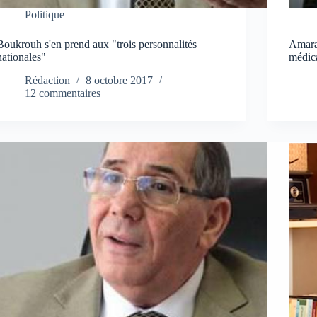
Politique
Boukrouh s'en prend aux "trois personnalités
Amara
nationales"
médica
Rédaction
8 octobre 2017
12 commentaires