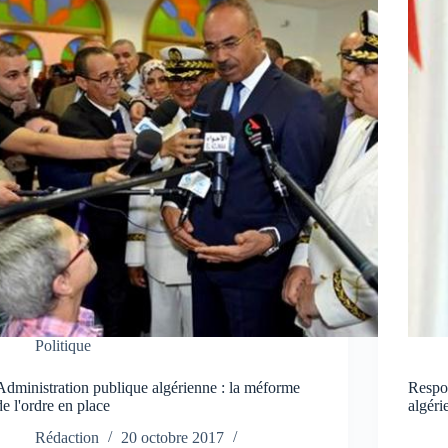
Politique
Administration publique algérienne : la méforme
Respon
de l'ordre en place
algéri
Rédaction
20 octobre 2017