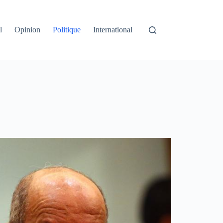
l
Opinion
Politique
International