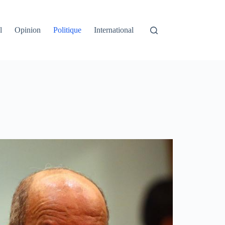
l
Opinion
Politique
International