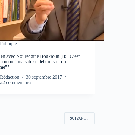
Politique
tien avec Noureddine Boukrouh (I): "C’est
sion ou jamais de se débarrasser du
ème""
Rédaction
30 septembre 2017
22 commentaires
SUIVANT