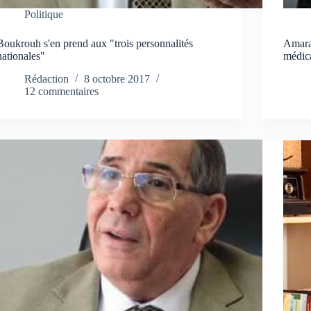
Politique
Boukrouh s'en prend aux "trois personnalités
Amara
nationales"
médica
Rédaction
8 octobre 2017
12 commentaires