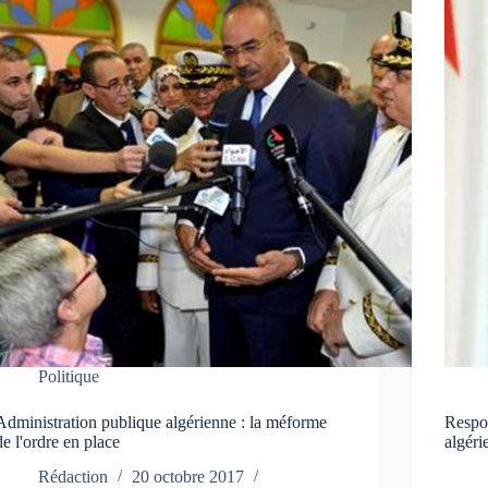
Politique
Administration publique algérienne : la méforme
Respon
de l'ordre en place
algéri
Rédaction
20 octobre 2017