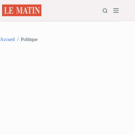
Passer
au
contenu
Accueil
/
Politique