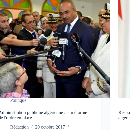
Politique
Administration publique algérienne : la méforme
Respon
de l'ordre en place
algéri
Rédaction
20 octobre 2017