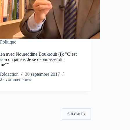
Politique
tien avec Noureddine Boukrouh (I): "C’est
sion ou jamais de se débarrasser du
ème""
Rédaction
30 septembre 2017
22 commentaires
SUIVANT