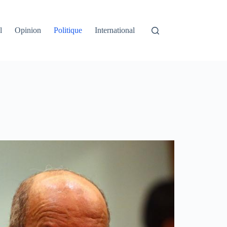
l
Opinion
Politique
International