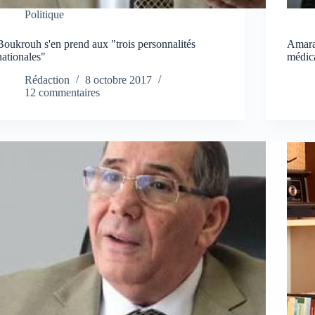
Politique
Boukrouh s'en prend aux "trois personnalités
Amara
nationales"
médica
Rédaction
8 octobre 2017
12 commentaires