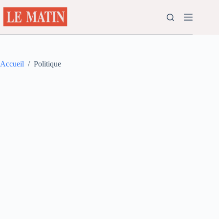
Passer
au
contenu
Accueil
/
Politique