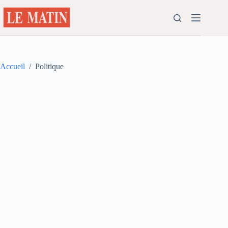
Passer
au
contenu
Accueil
/
Politique