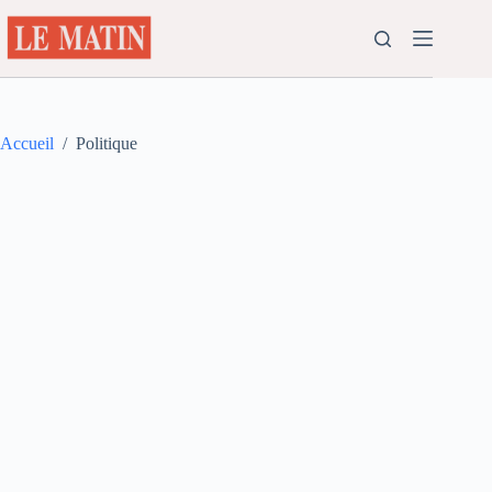
Passer
au
contenu
Accueil
/
Politique