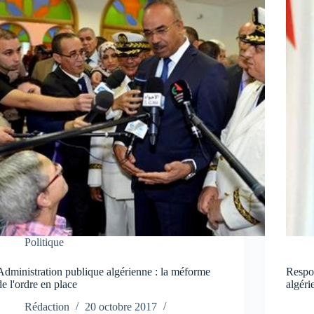
Politique
Administration publique algérienne : la méforme
Respon
de l'ordre en place
algéri
Rédaction
20 octobre 2017