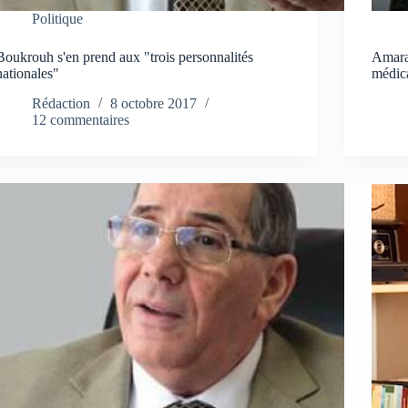
Politique
Boukrouh s'en prend aux "trois personnalités
Amara
nationales"
médica
Rédaction
8 octobre 2017
12 commentaires