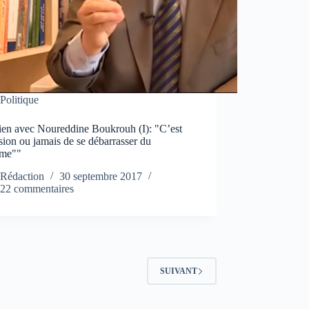
Politique
tien avec Noureddine Boukrouh (I): "C’est
sion ou jamais de se débarrasser du
ème""
Rédaction
30 septembre 2017
22 commentaires
SUIVANT