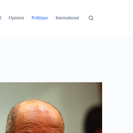
l
Opinion
Politique
International