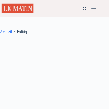
Passer
au
contenu
Accueil
/
Politique