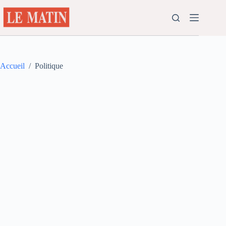
Passer
au
contenu
Accueil
/
Politique