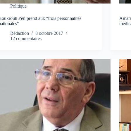
Politique
Boukrouh s'en prend aux "trois personnalités
Amara
nationales"
médica
Rédaction
8 octobre 2017
12 commentaires