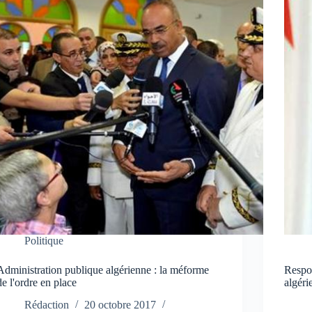
Politique
Administration publique algérienne : la méforme
Respon
de l'ordre en place
algéri
Rédaction
20 octobre 2017