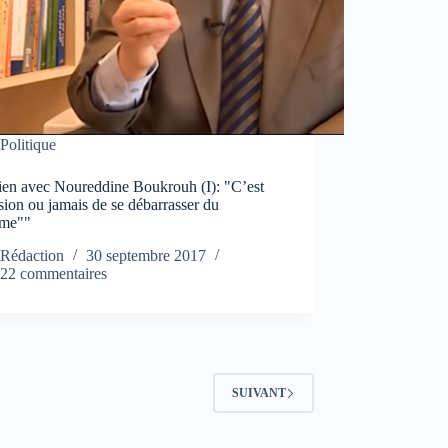
Politique
tien avec Noureddine Boukrouh (I): "C’est
sion ou jamais de se débarrasser du
ème""
Rédaction
30 septembre 2017
22 commentaires
SUIVANT