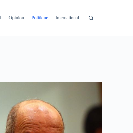
l
Opinion
Politique
International