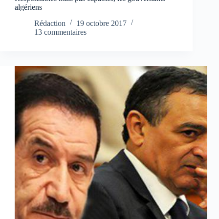
algériens
Rédaction
19 octobre 2017
13 commentaires