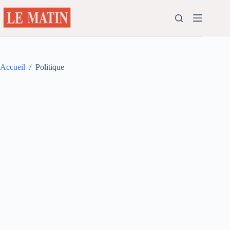
Passer
au
contenu
Accueil
/
Politique