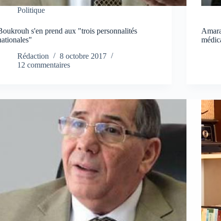
Politique
Boukrouh s'en prend aux "trois personnalités
Amara
nationales"
médica
Rédaction
8 octobre 2017
12 commentaires