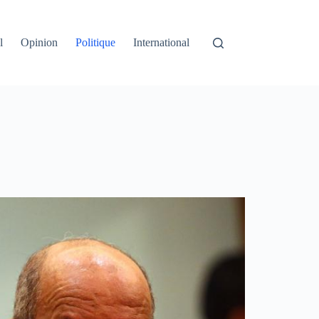
l
Opinion
Politique
International