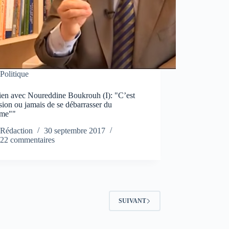
Politique
tien avec Noureddine Boukrouh (I): "C’est
sion ou jamais de se débarrasser du
ème""
Rédaction
30 septembre 2017
22 commentaires
SUIVANT