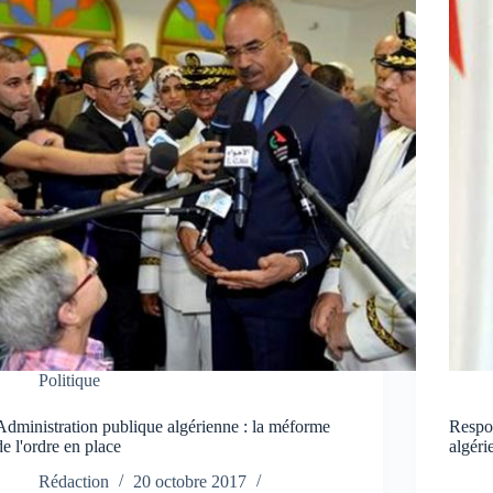
Politique
Administration publique algérienne : la méforme
Respon
de l'ordre en place
algéri
Rédaction
20 octobre 2017