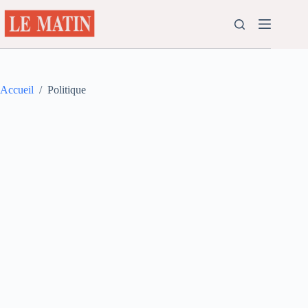
Passer
au
contenu
Accueil
/
Politique