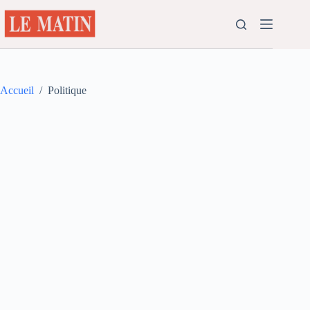
Passer
au
contenu
Accueil
/
Politique