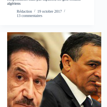
algériens
Rédaction
19 octobre 2017
13 commentaires