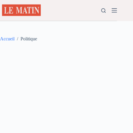
Passer
au
contenu
Accueil
/
Politique