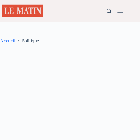
Passer
au
contenu
Accueil
/
Politique