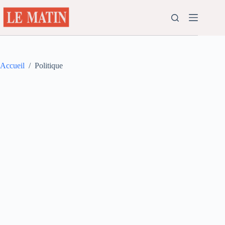
Passer
au
contenu
Accueil
/
Politique