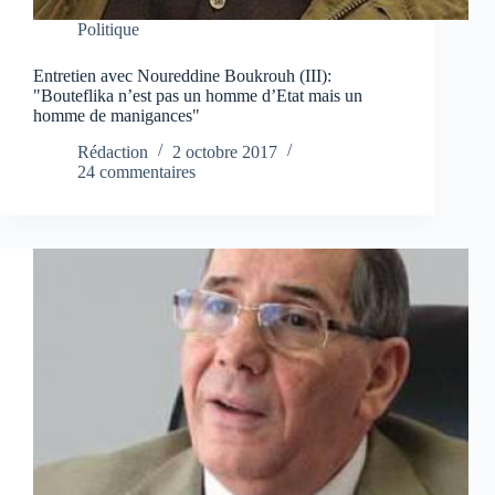
Politique
Entretien avec Noureddine Boukrouh (III):
"Bouteflika n’est pas un homme d’Etat mais un
homme de manigances"
Rédaction
2 octobre 2017
24 commentaires