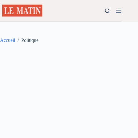
Passer
au
contenu
Accueil
/
Politique