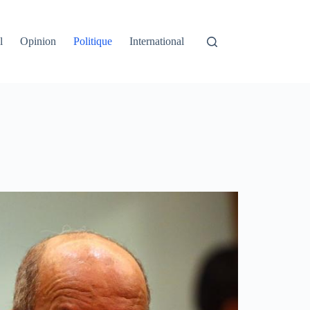
l
Opinion
Politique
International