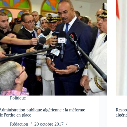
Politique
Administration publique algérienne : la méforme
Respon
de l'ordre en place
algéri
Rédaction
20 octobre 2017