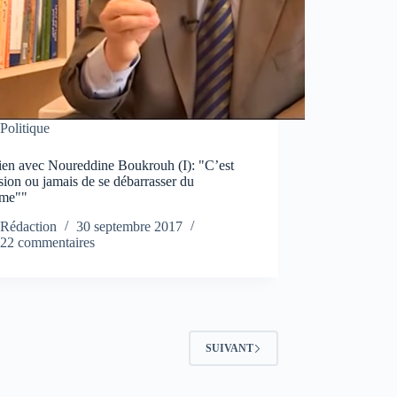
Politique
tien avec Noureddine Boukrouh (I): "C’est
sion ou jamais de se débarrasser du
ème""
Rédaction
30 septembre 2017
22 commentaires
SUIVANT