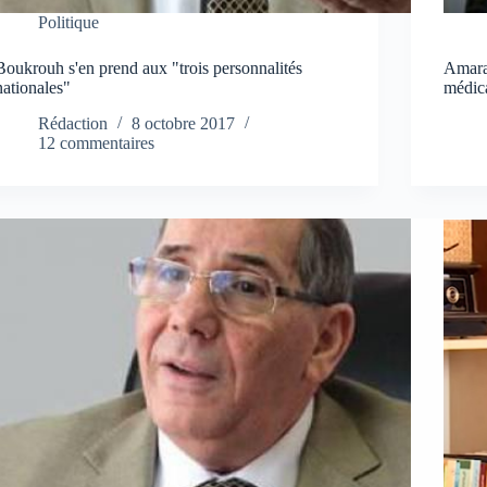
Politique
Boukrouh s'en prend aux "trois personnalités
Amara
nationales"
médica
Rédaction
8 octobre 2017
12 commentaires