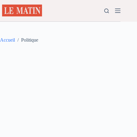
Passer
au
contenu
Accueil
/
Politique