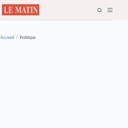
Passer
au
contenu
Accueil
/
Politique