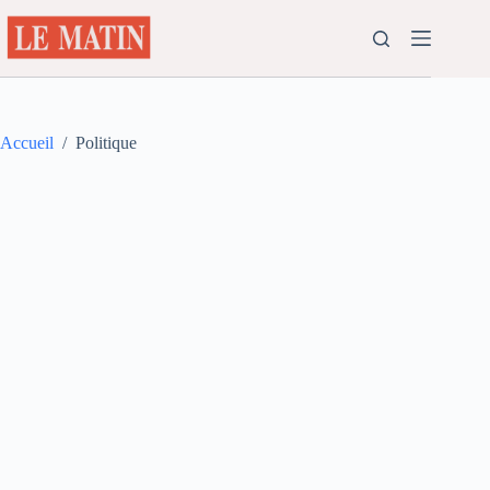
Passer
au
contenu
Accueil
/
Politique