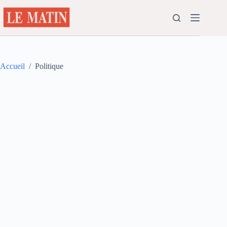
Passer
au
contenu
Accueil
/
Politique