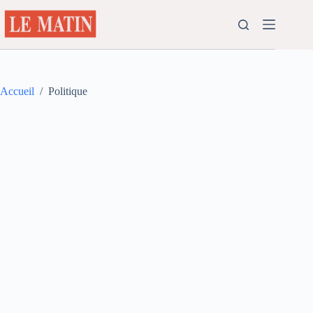
Passer
au
contenu
Accueil
/
Politique