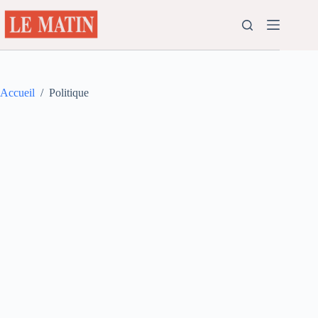
Passer
au
contenu
Accueil
/
Politique