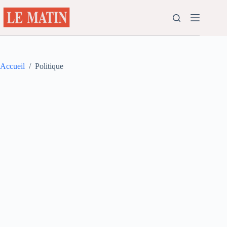
Passer
au
contenu
Accueil
/
Politique