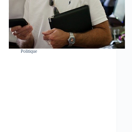
Politique